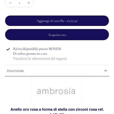
Aggiungi al carrello
-
€277,50
Acquista ora
Ritiro disponibile presso
BONINI
Di solito pronto in 1 ora
Visualizza le informazioni del negozio
Descrizione
Anello oro rosa a forma di stella con zirconi rosa ref.