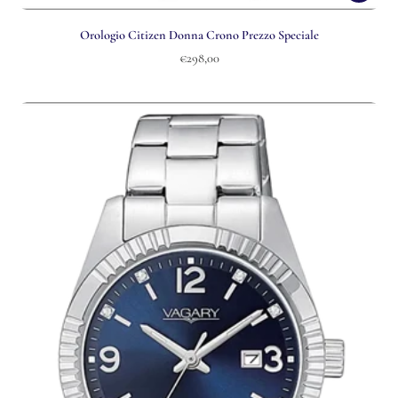
Orologio Citizen Donna Crono Prezzo Speciale
€298,00