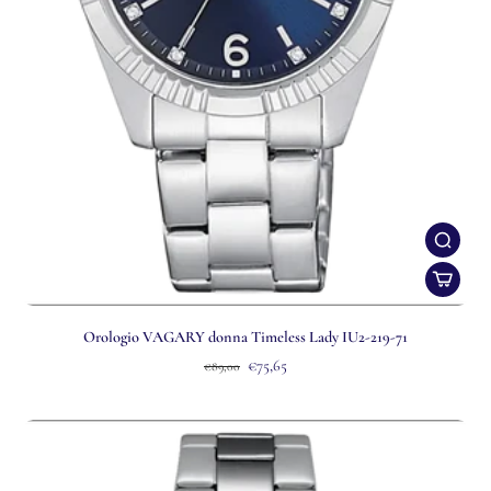
Orologio VAGARY donna Timeless Lady IU2-219-71
€75,65
€89,00