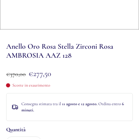
Anello Oro Rosa Stella Zirconi Rosa
AMBROSIA AAZ 128
€277,50
€370,00
Scorte in esaurimento
Consegna stimata tra il
11 agosto e 12 agosto.
Ordina entro
6
minuti
.
Quantità