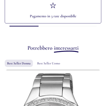
Pagamento in 3 rate disponiblle
Potrebbero
interessarti
Best Seller Donna
Best Seller Uomo