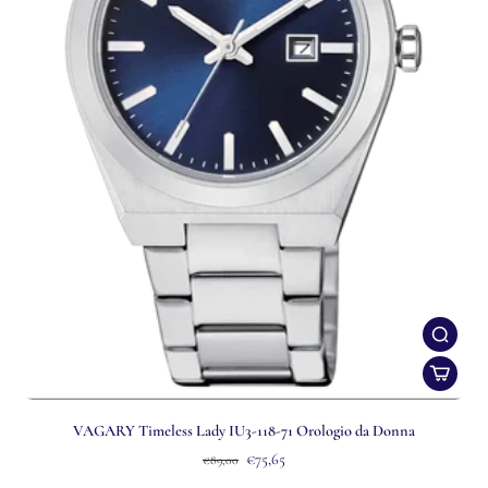
VAGARY Timeless Lady IU3-118-71 Orologio da Donna
€75,65
€89,00