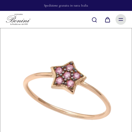
Spedizione gratuita in tutta Italia