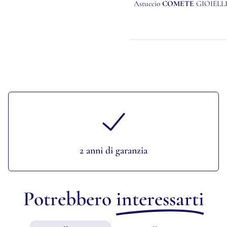
Astuccio
COMETE
GIOIELL
2 anni di garanzia
Potrebbero
interessarti