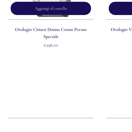
Aggiungi al carrello
Orologio Citizen Donna Crono Prezzo
Orologio 
Speciale
€298,00