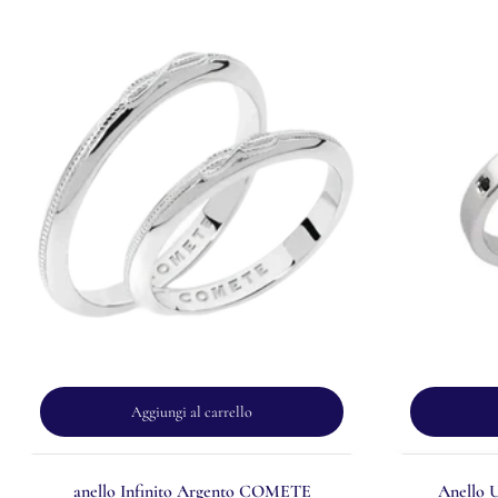
Aggiungi al carrello
anello Infinito Argento COMETE
Anello U