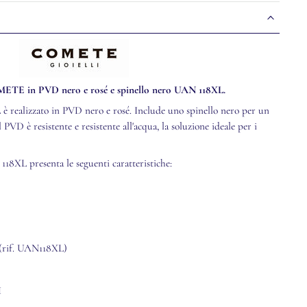
TE in PVD nero e rosé e spinello nero UAN 118XL.
ealizzato in PVD nero e rosé. Include uno spinello nero per un
l PVD è resistente e resistente all'acqua, la soluzione ideale per i
XL presenta le seguenti caratteristiche:
5 (rif. UAN118XL)
I