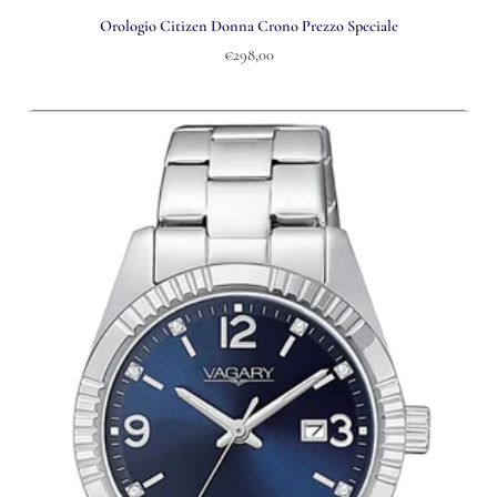
Orologio Citizen Donna Crono Prezzo Speciale
€298,00