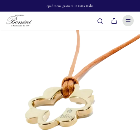
Spedizione gratuita in tutta Italia