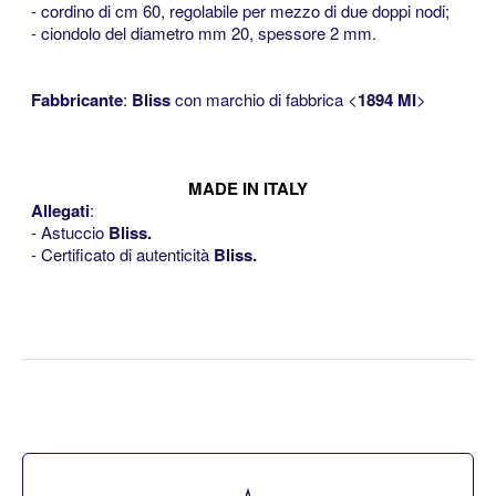
- cordino di cm 60, regolabile per mezzo di due doppi nodi;
- ciondolo del diametro mm 20, spessore 2 mm.
<<
Fabbricante
:
Bliss
con marchio di fabbrica <
1894 MI
>
MADE IN ITALY
Allegati
:
- Astuccio
Bliss
.
- Certificato di autenticità
Bliss.
<<<
<<