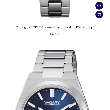
Orologio CITIZEN donna Classic day date EW3260-84A
€149,00