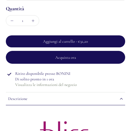
Quantità
Aggiungi al carrello
-
€32,20
Acquista ora
Ritiro disponibile presso
BONINI
Di solito pronto in 1 ora
Visualizza le informazioni del negozio
Descrizione