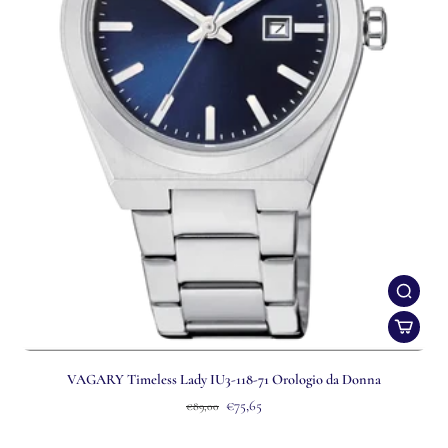
VAGARY Timeless Lady IU3-118-71 Orologio da Donna
€75,65
€89,00