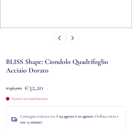
BLISS Shape: Ciondolo Quadrifoglio
Acciaio Dorato
€32,20
€46,00
Scorte in esaurimento
Consegna stimata tra il
09 agosto e 10 agosto.
Ordina entro
1
ore 15 minuti
.