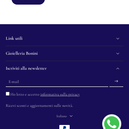
Link utili
Gioielleria Bonini
Iscriviti alla newsletter
E-mail
Ho letto e accetto
informativa sulla privacy
Ricevi sconti e aggiornamenti sulle novità.
Italiano