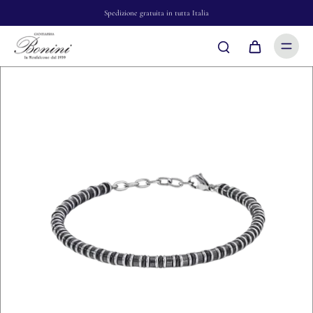
Spedizione gratuita in tutta Italia