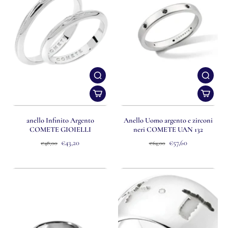
anello Infinito Argento
Anello Uomo argento e zirconi
COMETE GIOIELLI
neri COMETE UAN 132
€43,20
€57,60
€48,00
€64,00