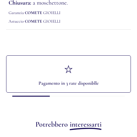
Chiusura:
a moschettone.
Garanzia
COMETE
GIOIELLI
Astuccio
COMETE
GIOIELLI
Pagamento in 3 rate disponiblle
Potrebbero
interessarti