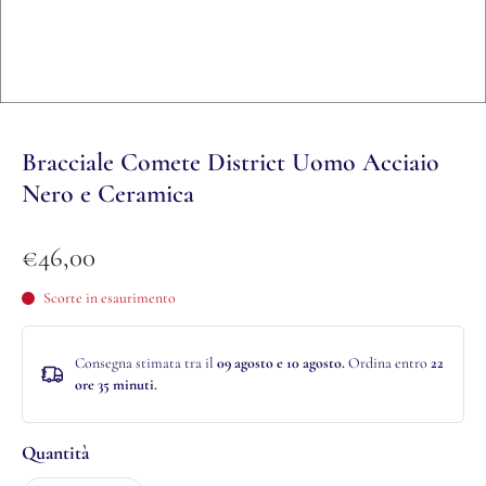
Bracciale Comete District Uomo Acciaio
Nero e Ceramica
€46,00
Scorte in esaurimento
Consegna stimata tra il
09 agosto e 10 agosto.
Ordina entro
22
ore 35 minuti
.
Quantità