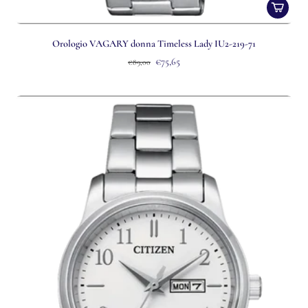
Orologio VAGARY donna Timeless Lady IU2-219-71
€75,65
€89,00