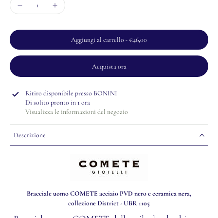
Aggiungi al carrello
-
€46,00
Acquista ora
Ritiro disponibile presso
BONINI
Di solito pronto in 1 ora
Visualizza le informazioni del negozio
Descrizione
Bracciale uomo COMETE acciaio PVD nero e ceramica nera,
collezione District - UBR 1105