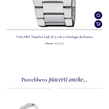
VAGARY Timeless Lady IU3-118-71 Orologio da Donna
€75,65
€89,00
piacerti anche...
Potrebbero