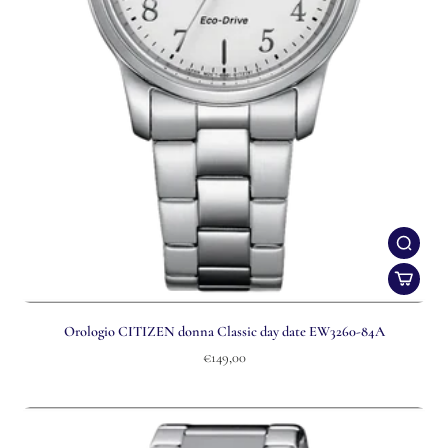
Orologio CITIZEN donna Classic day date EW3260-84A
€149,00