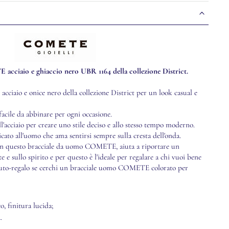
cciaio e ghiaccio nero UBR 1164 della collezione District.
ciaio e onice nero della collezione District per un look casual e
ile da abbinare per ogni occasione.
ll'acciaio per creare uno stile deciso e allo stesso tempo moderno.
ato all'uomo che ama sentirsi sempre sulla cresta dell'onda.
e in questo bracciale da uomo COMETE, aiuta a riportare un
e e sullo spirito e per questo è l'ideale per regalare a chi vuoi bene
auto-regalo se cerchi un bracciale uomo COMETE colorato per
co, finitura lucida;
.