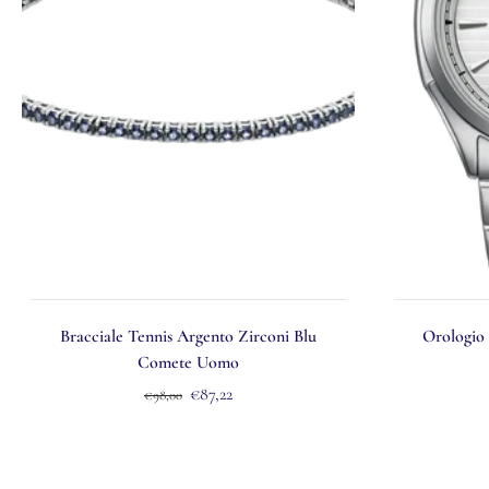
Bracciale Tennis Argento Zirconi Blu
Orologio
Comete Uomo
€87,22
€98,00