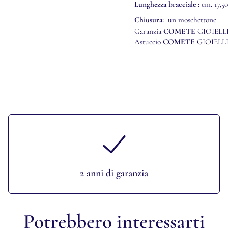
Lunghezza bracciale
: cm. 17,50
Chiusura:
un moschettone.
Garanzia
COMETE
GIOIELL
Astuccio
COMETE
GIOIELL
2 anni di garanzia
Potrebbero
interessarti