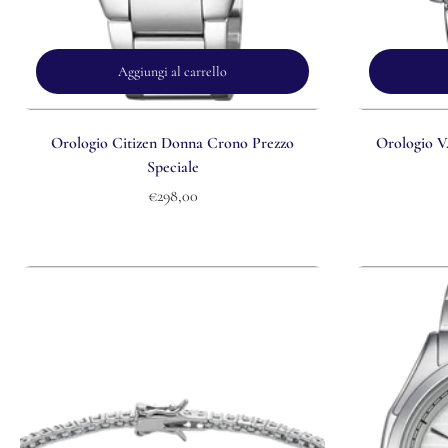
Aggiungi al carrello
Orologio Citizen Donna Crono Prezzo
Orologio 
Speciale
€298,00