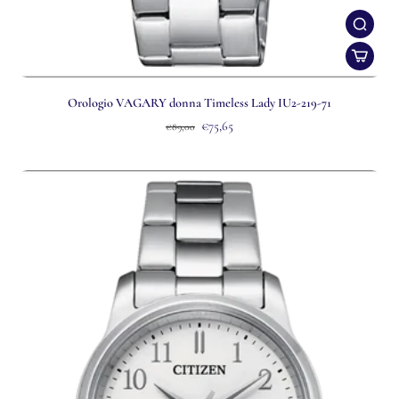
Orologio VAGARY donna Timeless Lady IU2-219-71
€75,65
€89,00