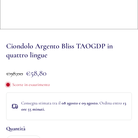
Ciondolo Argento Bliss TAOGDP in
quattro lingue
€58,80
€98,00
Scorte in esaurimento
Consegna stimata tra il
08 agosto e 09 agosto.
Ordina entro
13
ore 55 minuti
.
Quantità