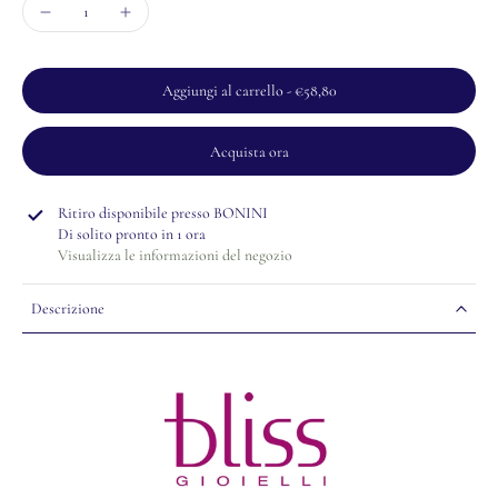
Aggiungi al carrello
-
€58,80
Acquista ora
Ritiro disponibile presso
BONINI
Di solito pronto in 1 ora
Visualizza le informazioni del negozio
Descrizione