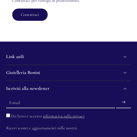
Contattaci per consigli di professionisti.
Contattaci
Link utili
Gioielleria Bonini
Iscriviti alla newsletter
E-mail
Ho letto e accetto
informativa sulla privacy
Ricevi sconti e aggiornamenti sulle novità.