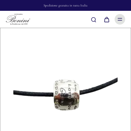
Spedizione gratuita in tutta Italia