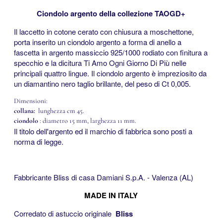
Ciondolo argento della collezione TAOGD+
Il laccetto in cotone cerato con chiusura a moschettone,
porta inserito un ciondolo argento a forma di anello a
fascetta in argento massiccio 925/1000 rodiato con finitura a
specchio e la dicitura Ti Amo Ogni Giorno Di Più nelle
principali quattro lingue. Il ciondolo argento è impreziosito da
un diamantino nero taglio brillante, del peso di Ct 0,005.
Dimensioni:
collana:
lunghezza cm 45.
ciondolo
: diametro 15 mm, larghezza 11 mm.
Il titolo dell'argento ed il marchio di fabbrica sono posti a
norma di legge.
Fabbricante Bliss di casa Damiani S.p.A. - Valenza (AL)
MADE IN ITALY
Corredato di astuccio originale
Bliss