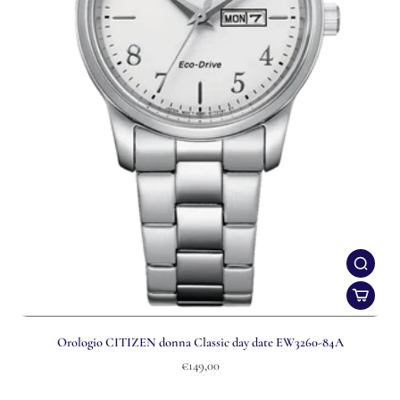
Orologio CITIZEN donna Classic day date EW3260-84A
€149,00