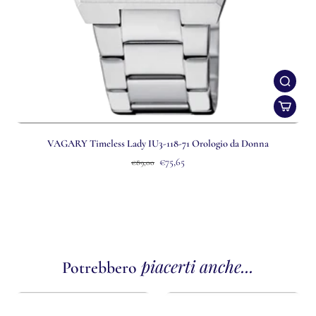
VAGARY Timeless Lady IU3-118-71 Orologio da Donna
€75,65
€89,00
piacerti anche...
Potrebbero