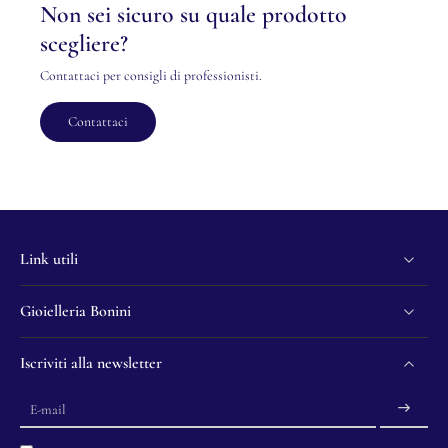
Non sei sicuro su quale prodotto
scegliere?
Contattaci per consigli di professionisti.
Contattaci
Link utili
Gioielleria Bonini
Iscriviti alla newsletter
E-mail