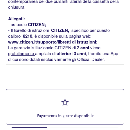
contemporanea dei due pulsanti laterali della cassetta della
chiusura.
Allegati:
- astuccio
CITIZEN;
-
Il libretto di istruzioni
CITIZEN,
specifico per questo
calibro
8210
, è disponibile sulla pagina web:
www.citizen.it/supporto/libretti di istruzioni
;
La garanzia istituzionale CITIZEN di
2 anni
viene
gratuitamente
ampliata di
ulteriori 3 anni
, tramite una App
di cui sono dotati esclusivamente gli Official Dealer.
Pagamento in 3 rate disponiblle