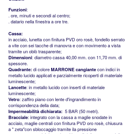
Funzioni
:
.
ore, minuti e secondi al centro;
.
datario nella finestra a ore tre.
<<
Cassa:
in acciaio, lunetta con finitura PVD oro rosè, fondello serrato
a vite con sei tacche di manovra e con movimento a vista
tramite un oblò trasparente;
Dimensioni
: diametro cassa 40,00 mm.
con 11,70 mm.
di
spessore.
Quadrante:
di colore
MARRONE cangiante
con indici in
metallo lucido applicati e parzialmente ricoperti di materiale
luminescente;
Lancette
: in metallo lucido con inserti di materiale
luminescente;
Vetro
: zaffiro piano con lente d'ingrandimento in
corrispondenza della data;
Impermeabilità dichiarata:
5 BAR (50 metri).
Bracciale
:
integrato con la cassa a maglie snodate in
acciaio, maglie centrali con finitura PVD oro rosè, chiusura
a " zeta"con sbloccaggio tramite ila pressione