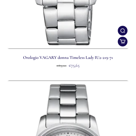
Orologio VAGARY donna Timeless Lady IU2-219-71
€75,65
€89,00