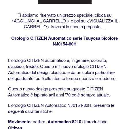
Ti abbiamo riservato un prezzo speciale:
clicca su
<AGGIUNGI AL CARRELLO >
e poi su <VISUALIZZA IL
CARRELLO>
troverai lo sconto proposto....
Orologio CITIZEN Automatico serie Tsuyosa bicolore
N
J0154-80H
L'orologio CITIZEN automatico è, in genere, colorato,
classico, freddo. Questo è
il nuovo orologio CITIZEN
Automatico dal design classico e da un colore particolare
del quadrante, ed è allo stesso tempo sportivo e moderno.
Questo nuovo design presente su questo CITIZEN
Automatico è ispirato agli anni '70 ed è sempre attuale.
L'orologio CITIZEN Automatico NJ0154-80H, presenta le
seguenti caratteristiche:
Movimento
: calibro
Automatico 8210
di produzione
Citizen.