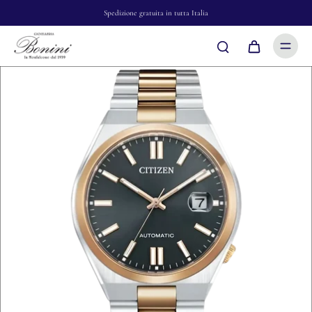
Spedizione gratuita in tutta Italia