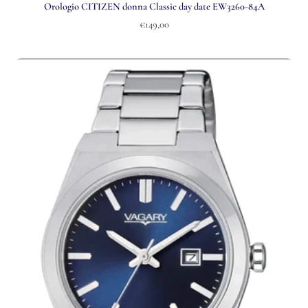
Orologio CITIZEN donna Classic day date EW3260-84A
€149,00