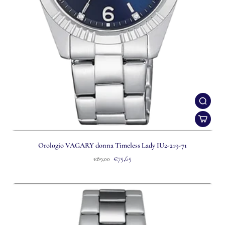
Orologio VAGARY donna Timeless Lady IU2-219-71
€75,65
€89,00