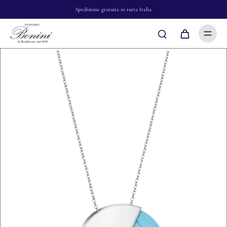
Spedizione gratuita in tutta Italia