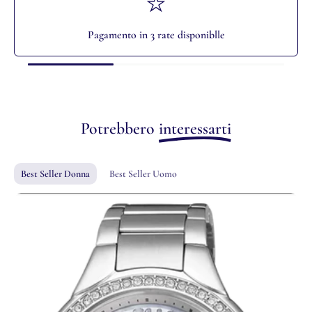
Pagamento in 3 rate disponiblle
Potrebbero
interessarti
Best Seller Donna
Best Seller Uomo