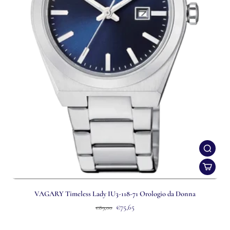
VAGARY Timeless Lady IU3-118-71 Orologio da Donna
€75,65
€89,00