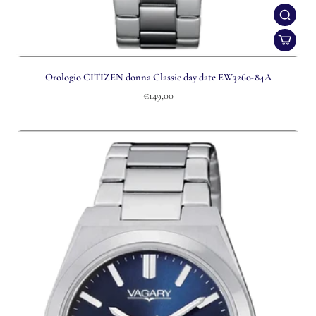
Orologio CITIZEN donna Classic day date EW3260-84A
€149,00