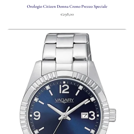
Orologio Citizen Donna Crono Prezzo Speciale
€298,00