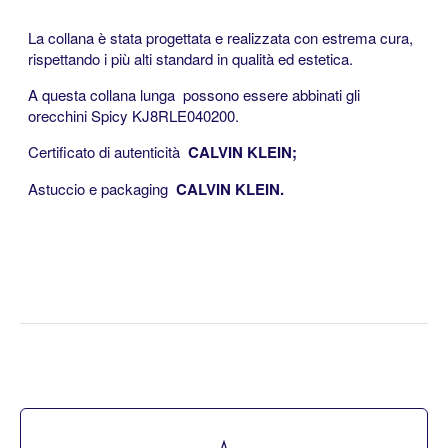
<<
La collana è stata progettata e realizzata con estrema cura,
rispettando i più alti standard in qualità ed estetica.
A questa collana
lunga
possono essere abbinati gli
orecchini Spicy KJ8RLE040200.
Certificato di autenticità
CALVIN KLEIN;
Astuccio e packaging
CALVIN KLEIN.