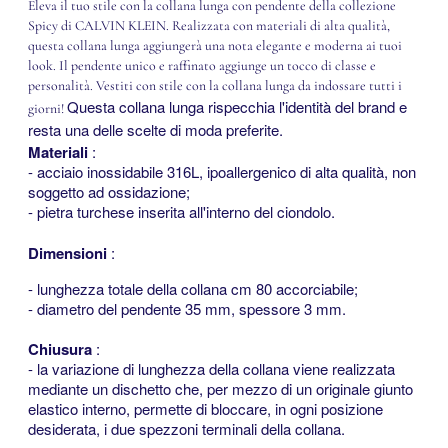
Eleva il tuo stile con la collana lunga con pendente della collezione
Spicy di CALVIN KLEIN. Realizzata con materiali di alta qualità,
questa collana lunga aggiungerà una nota elegante e moderna ai tuoi
look. Il pendente unico e raffinato aggiunge un tocco di classe e
personalità. Vestiti con stile con la collana lunga da indossare tutti i
Questa collana lunga rispecchia l'identità del brand e
giorni!
resta una delle scelte di moda preferite.
<<
Materiali
:
- acciaio inossidabile 316L, ipoallergenico di alta qualità, non
soggetto ad ossidazione;
- pietra turchese inserita all'interno del ciondolo.
<<
Dimensioni
:
- lunghezza totale della collana cm 80 accorciabile;
- diametro del pendente 35 mm, spessore 3 mm.
<<
Chiusura
:
- la variazione di lunghezza della collana viene realizzata
mediante un dischetto che, per mezzo di un originale giunto
elastico interno, permette di bloccare, in ogni posizione
desiderata, i due spezzoni terminali della collana.