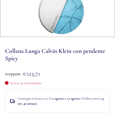
Collana Lunga Calvin Klein con pendente
Spicy
€123,71
€139,00
Scorte in esaurimento
Consegna stimata tra il
11 agosto e 12 agosto.
Ordina entro
23
ore 46 minuti
.