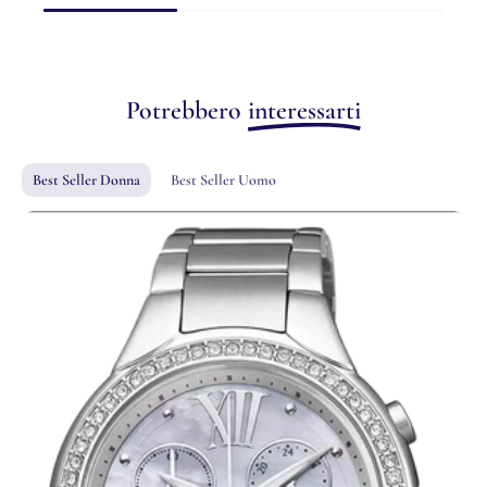
Potrebbero
interessarti
Best Seller Donna
Best Seller Uomo