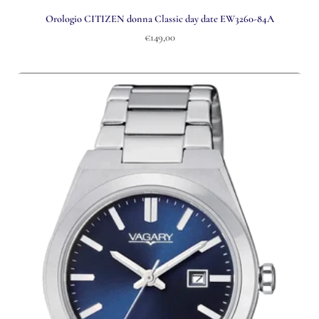
Orologio CITIZEN donna Classic day date EW3260-84A
€149,00