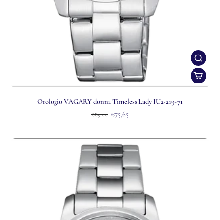
Orologio VAGARY donna Timeless Lady IU2-219-71
€75,65
€89,00