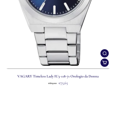
VAGARY Timeless Lady IU3-118-71 Orologio da Donna
€75,65
€89,00