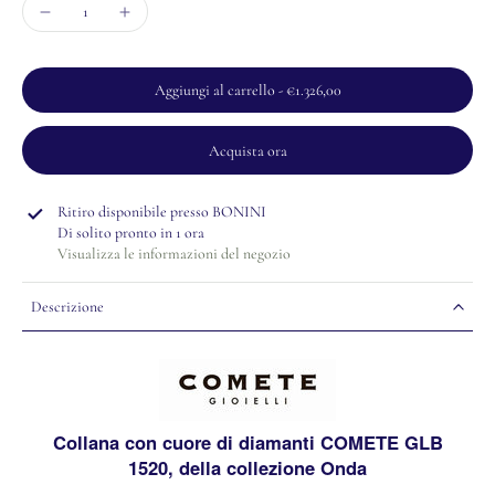
Aggiungi al carrello
-
€1.326,00
Acquista ora
Ritiro disponibile presso
BONINI
Di solito pronto in 1 ora
Visualizza le informazioni del negozio
Descrizione
Collana con cuore di diamanti COMETE GLB
1520, della collezione Onda