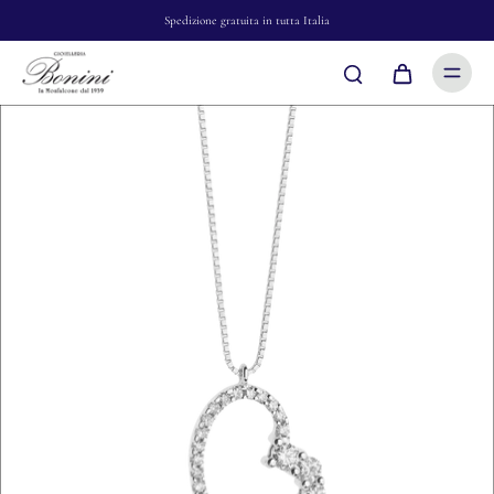
Spedizione gratuita in tutta Italia