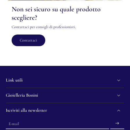
Non sei sicuro su quale prodotto
scegliere?
Contattaci per consigli di professionisti.
Contattaci
Link utili
Gioielleria Bonini
Iscriviti alla newsletter
E-mail