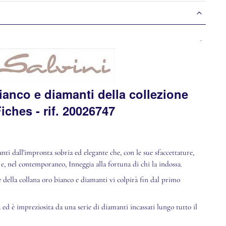
.
ianco e diamanti della collezione
iches - rif.
20026747
ti dall'impronta sobria ed elegante che, con le sue sfaccettature,
, nel contemporaneo, Inneggia alla fortuna di chi la indossa.
e della collana oro bianco e diamanti vi colpirà fin dal primo
 ed è impreziosita da una serie di diamanti incassati lungo tutto il