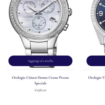
Aggiungi al carrello
Orologio Citizen Donna Crono Prezzo
Orologio 
Speciale
€298,00