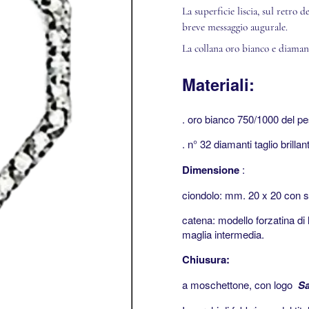
La superficie liscia, sul retro
breve messaggio augurale.
La collana oro bianco e diamant
Materiali:
.
oro bianco 750/1000 del pe
.
n° 32 diamanti taglio brilla
Dimensione
:
ciondolo: mm.
20 x 20 con 
catena: modello forzatina d
maglia intermedia.
Chiusura:
a moschettone, con logo
Sa