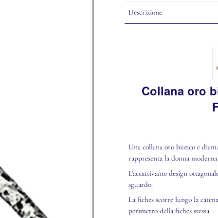
Descrizione
Collana oro b
F
Una collana oro bianco e diaman
rappresenta la donna moderna e
L'accattivante design ottagonal
sguardo.
La fiches scorre lungo la catena
perimetro della fiches stessa.