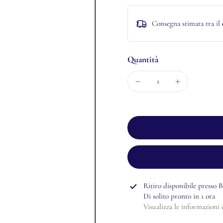
Consegna stimata tra il
Quantità
Ritiro disponibile presso
B
Di solito pronto in 1 ora
Visualizza le informazioni 