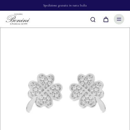
Spedizione gratuita in tutta Italia