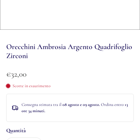
Orecchini Ambrosia Argento Quadrifoglio
Zirconi
€32,00
Scorte in esaurimento
Consegna stimata tra il
08 agosto e 09 agosto.
Ordina entro
13
ore 34 minuti
.
Quantità