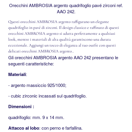
Orecchini AMBROSIA argento quadrifoglio pavé zirconi ref.
AAO 242.
Questi orecchini AMBROSIA argento raffigurano un elegante
quadrifoglio in pavé di zirconi. Il design classico e raffinato di questi
orecchini AMBROSIA argento si adatta perfettamente a qualsiasi
look, mentre i materiali di alta qualità garantiscono una durata
eccezionale. Aggiungi un tocco di eleganza al tuo outfit con questi
delicati orecchini AMBROSIA argento..
Gli orecchini AMBROSIA argento AAO 242 presentano le
seguenti caratteristiche:
Materiali
:
- argento massiccio 925/1000;
- cubic zirconic incassati sul quadrifoglio.
Dimensioni :
quadrifoglio: mm. 9 x 14 mm.
Attacco al lobo
: con perno e farfallina.