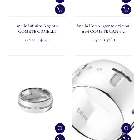
anello Infinito Argento
Anello Uomo argento e zirconi
COMETE GIOIELLI
neri COMETE UAN 132
€43,20
€57,60
€48,00
€64,00