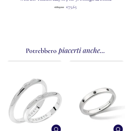
€75,65
€89,00
piacerti anche...
Potrebbero