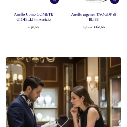
Anello Uomo COMETE
Anello argento TAOGDP di
GIOIELLI in Acciaio
BLISS
€48,00
€68,60
€98,00