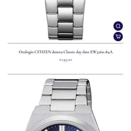
Orologio CITIZEN donna Classic day date EW3260-84A
€149,00