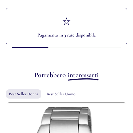
Pagamento in 3 rate disponiblle
Potrebbero
interessarti
Best Seller Donna
Best Seller Uomo