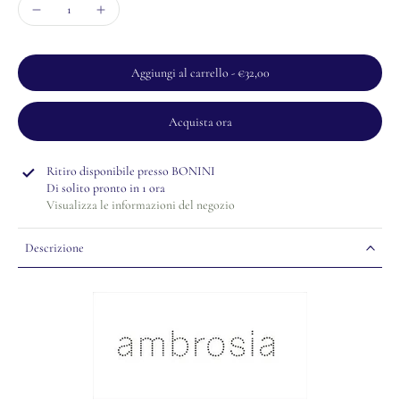
Aggiungi al carrello
-
€32,00
Acquista ora
Ritiro disponibile presso
BONINI
Di solito pronto in 1 ora
Visualizza le informazioni del negozio
Descrizione