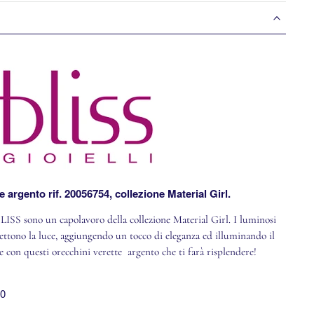
e argento rif.
20056754, collezione Material Girl.
BLISS sono un capolavoro della collezione Material Girl. I luminosi
lettono la luce, aggiungendo un tocco di eleganza ed illuminando il
te con questi orecchini verette argento che ti farà risplendere!
00