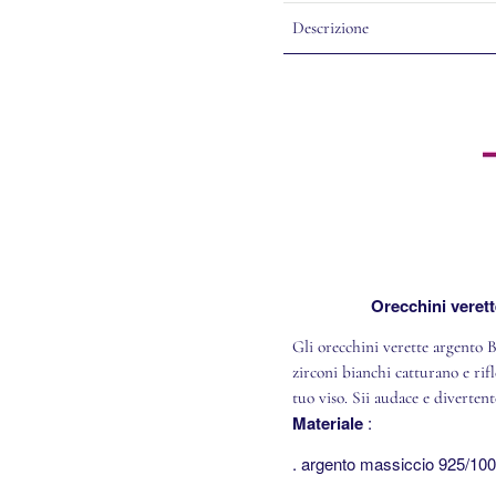
Descrizione
Orecchini verett
Gli orecchini verette argento 
zirconi bianchi catturano e rif
tuo viso. Sii audace e diverten
Materiale
:
.
argento massiccio 925/10