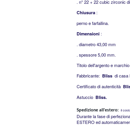
.
n° 22 + 22 cubic zirconic di
Chiusura
:
perno e farfallina.
Dimensioni
:
.
diametro 43,00 mm
.
spessore 5,00 mm.
Titolo dell'argento e marchio
Fabbricante:
Bliss
di casa 
Certificato di autenticità
Bli
Astuccio
Bliss
.
Spedizione all'estero:
il cost
Durante la fase di perfezion
ESTERO ed automaticamente 