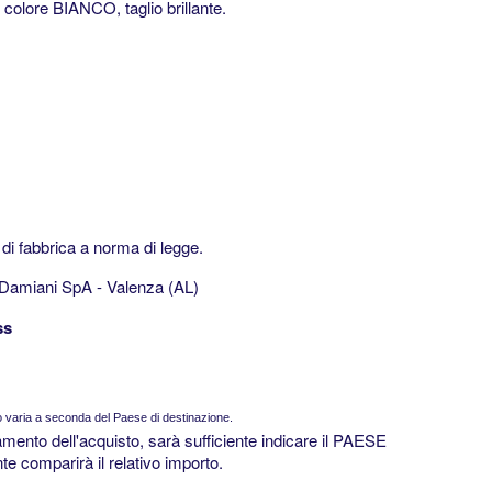
 colore BIANCO, taglio brillante.
 di fabbrica a norma di legge.
Damiani SpA - Valenza (AL)
ss
o varia a seconda del Paese di destinazione.
amento dell'acquisto, sarà sufficiente indicare il PAESE
comparirà il relativo importo.