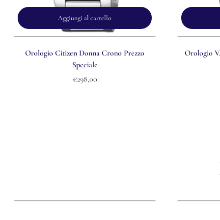
Aggiungi al carrello
Orologio Citizen Donna Crono Prezzo
Orologio 
Speciale
€298,00