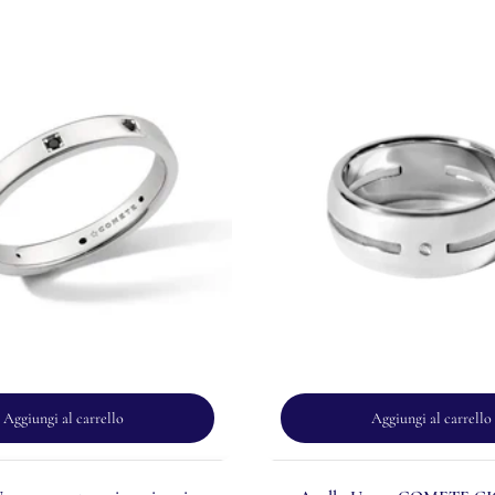
Aggiungi al carrello
Aggiungi al carrello