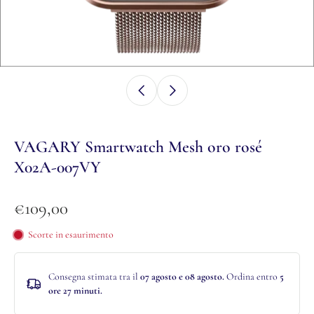
VAGARY Smartwatch Mesh oro rosé
X02A-007VY
€109,00
Scorte in esaurimento
Consegna stimata tra il
07 agosto e 08 agosto.
Ordina entro
5
ore 27 minuti
.