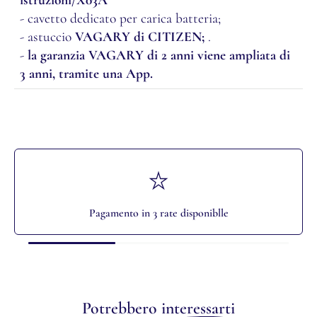
istruzioni/X03A
- cavetto dedicato per carica batteria;
- astuccio
VAGARY di CITIZEN;
.
-
la
garanzia VAGARY di 2 anni viene ampliata di
3 anni, tramite una App.
Pagamento in 3 rate disponiblle
Potrebbero
interessarti