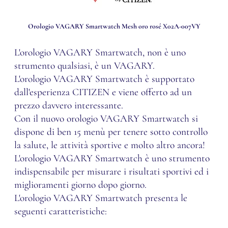
Orologio VAGARY Smartwatch Mesh oro rosé X02A-007VY
L'orologio VAGARY Smartwatch, non è uno
strumento qualsiasi, è un VAGARY.
L'orologio VAGARY Smartwatch è supportato
dall'esperienza CITIZEN e viene offerto ad un
prezzo davvero interessante.
Con il nuovo orologio VAGARY Smartwatch si
dispone di ben 15 menù per tenere sotto controllo
la salute, le attività sportive e molto altro ancora!
L'orologio VAGARY Smartwatch è uno strumento
indispensabile per misurare i risultati sportivi ed i
miglioramenti giorno dopo giorno.
L'orologio VAGARY Smartwatch presenta le
seguenti caratteristiche: