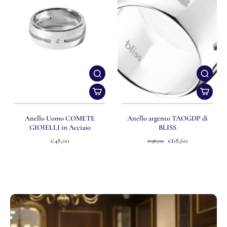
Anello Uomo COMETE
Anello argento TAOGDP di
GIOIELLI in Acciaio
BLISS
€48,00
€68,60
€98,00