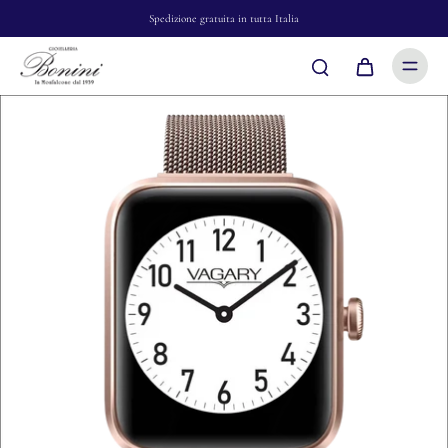
Spedizione gratuita in tutta Italia