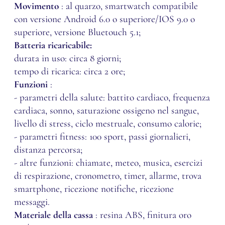
Movimento
: al quarzo, smartwatch compatibile
con versione Android 6.0 o superiore/IOS 9.0 o
superiore, versione Bluetouch 5.1;
Batteria ricaricabile:
durata in uso: circa 8 giorni;
tempo di ricarica: circa 2 ore;
Funzioni
:
- parametri della salute: battito cardiaco, frequenza
cardiaca, sonno, saturazione ossigeno nel sangue,
livello di stress, ciclo mestruale, consumo calorie;
- parametri fitness: 100 sport, passi giornalieri,
distanza percorsa;
- altre funzioni: chiamate, meteo, musica, esercizi
di respirazione, cronometro, timer, allarme, trova
smartphone, ricezione notifiche, ricezione
messaggi.
Materiale della cassa
: resina ABS, finitura oro