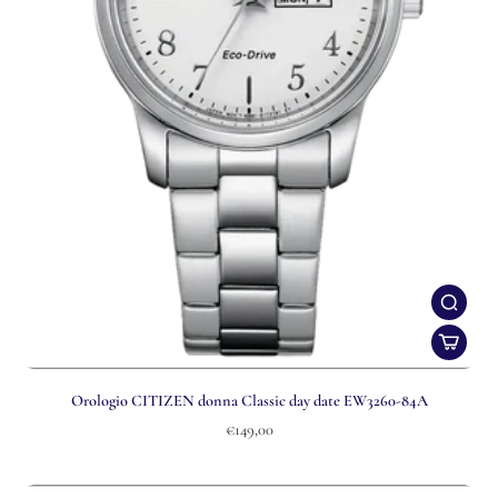
Orologio CITIZEN donna Classic day date EW3260-84A
€149,00