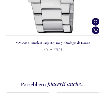
VAGARY Timeless Lady IU3-118-71 Orologio da Donna
€75,65
€89,00
piacerti anche...
Potrebbero