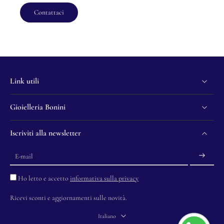
Contattaci
Link utili
Gioielleria Bonini
Iscriviti alla newsletter
E-mail
Ho letto e accetto
informativa sulla privacy
Ricevi sconti e aggiornamenti sulle novità.
Italiano